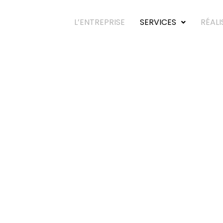
L’ENTREPRISE
SERVICES
RÉALI