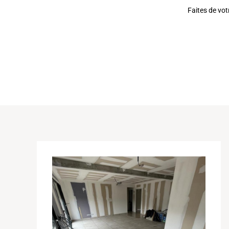
Faites de vot