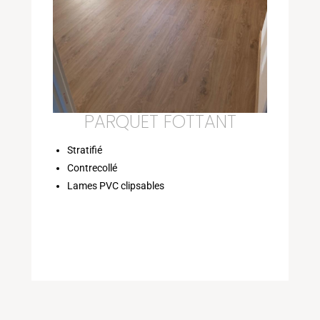
PARQUET FOTTANT
Stratifié
Contrecollé
Lames PVC clipsables