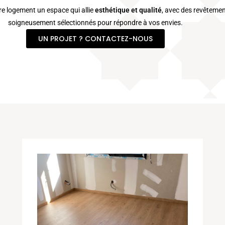
re logement un espace qui allie
esthétique et qualité
, avec des revêteme
soigneusement sélectionnés pour répondre à vos envies.
UN PROJET ? CONTACTEZ-NOUS