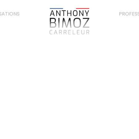
SATIONS
PROFES