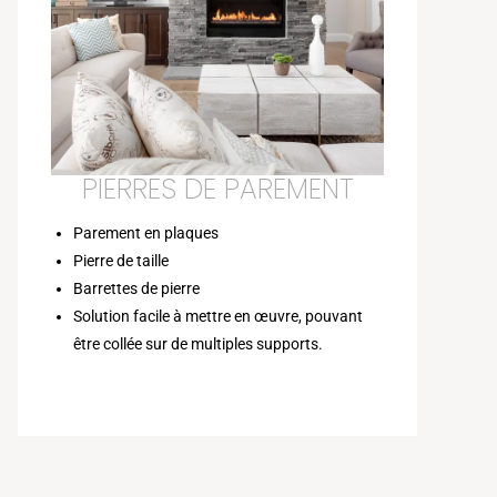
PIERRES DE PAREMENT
Parement en plaques
Pierre de taille
Barrettes de pierre
Solution facile à mettre en œuvre, pouvant
être collée sur de multiples supports.