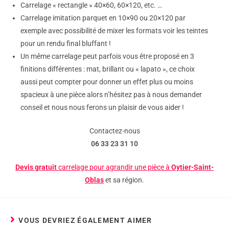
Carrelage « rectangle » 40×60, 60×120, etc. …
Carrelage imitation parquet en 10×90 ou 20×120 par
exemple avec possibilité de mixer les formats voir les teintes
pour un rendu final bluffant !
Un même carrelage peut parfois vous être proposé en 3
finitions différentes : mat, brillant ou « lapato », ce choix
aussi peut compter pour donner un effet plus ou moins
spacieux à une pièce alors n’hésitez pas à nous demander
conseil et nous nous ferons un plaisir de vous aider !
Contactez-nous
06 33 23 31 10
Devis gratuit
carrelage pour agrandir une pièce à
Oytier-Saint-
Oblas
et sa région.
VOUS DEVRIEZ ÉGALEMENT AIMER