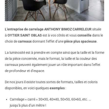
L’entreprise de carrelage ANTHONY BIMOZ CARRELEUR
située
à
OYTIER SAINT OBLAS
est à vos côtés et vous
conseille
dans le
choix de
carreaux
donnant l’effet d’une
pièce plus spacieuse
.
La luminosité est à prendre en compte ainsi que la taille et la forme
de la pièce concernée, mais le format, la taille et la couleur des
carreaux peuvent également jouer un rôle important dans l’effet
de profondeur et d’espace.
De nos jours il existe toutes sortes de formats, tailles et coloris
disponibles, en voici quelques
exemples
:
Carrelage « carré » 30×30, 40×40, 50×50, 60×60, etc. …
jusqu’à plus d’un mètre !