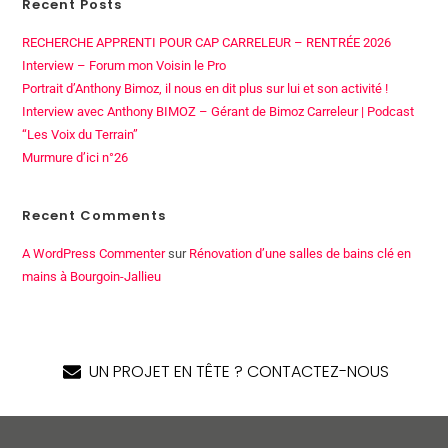
Recent Posts
RECHERCHE APPRENTI POUR CAP CARRELEUR – RENTRÉE 2026
Interview – Forum mon Voisin le Pro
Portrait d’Anthony Bimoz, il nous en dit plus sur lui et son activité !
Interview avec Anthony BIMOZ – Gérant de Bimoz Carreleur | Podcast
“Les Voix du Terrain”
Murmure d’ici n°26
Recent Comments
A WordPress Commenter
sur
Rénovation d’une salles de bains clé en
mains à Bourgoin-Jallieu
UN PROJET EN TÊTE ? CONTACTEZ-NOUS